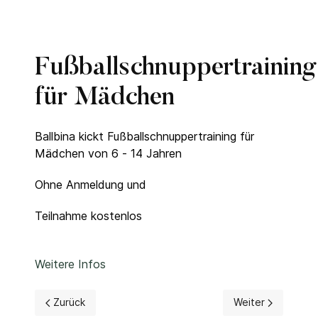
Fußballschnuppertraining
für Mädchen
Ballbina kickt Fußballschnuppertraining für
Mädchen von 6 - 14 Jahren
Ohne Anmeldung und
Teilnahme kostenlos
Weitere Infos
Vorheriger Beitrag: Spielplan Mitternachtsturnier 2025
Nächster Beitrag:
Zurück
Weiter