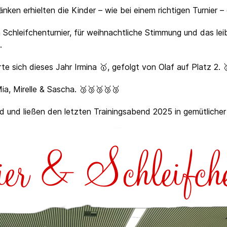
ken erhielten die Kinder – wie bei einem richtigen Turnier –
hleifchenturnier, für weihnachtliche Stimmung und das leib
.
te sich dieses Jahr Irmina 🥇, gefolgt von Olaf auf Platz 2. 
Mia, Mirelle & Sascha. 🥉🥉🥉🥉🥉
 und ließen den letzten Trainingsabend 2025 in gemütlicher