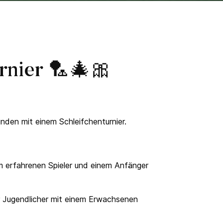
rnier 🏸🎄🎀
nden mit einem Schleifchenturnier.
m erfahrenen Spieler und einem Anfänger
der Jugendlicher mit einem Erwachsenen