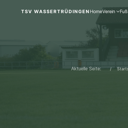
TSV WASSERTRÜDINGEN
Home
Verein
Fuß
Aktuelle Seite:
Start