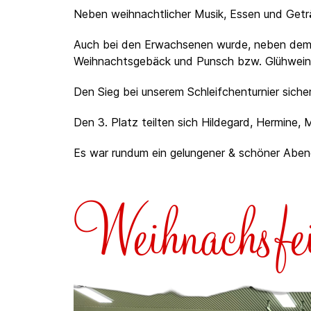
Neben weihnachtlicher Musik, Essen und Geträn
Auch bei den Erwachsenen wurde, neben dem Sc
Weihnachtsgebäck und Punsch bzw. Glühwein
Den Sieg bei unserem Schleifchenturnier sicher
Den 3. Platz teilten sich Hildegard, Hermine, 
Es war rundum ein gelungener & schöner Abend