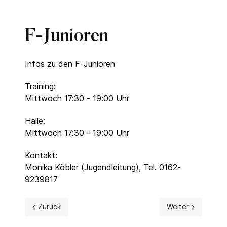
F-Junioren
Infos zu den F-Junioren
Training:
Mittwoch 17:30 - 19:00 Uhr
Halle:
Mittwoch 17:30 - 19:00 Uhr
Kontakt:
Monika Köbler (Jugendleitung), Tel. 0162-
9239817
Vorheriger Beitrag: G-Junioren
Nächster Beitrag:
Zurück
Weiter