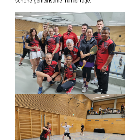
schöne gemeinsame Turniertage.