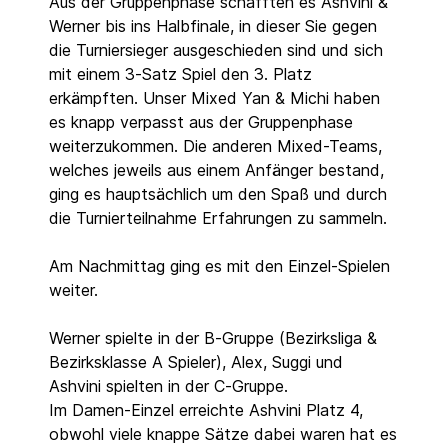
Aus der Gruppenphase schafften es Ashvini &
Werner bis ins Halbfinale, in dieser Sie gegen
die Turniersieger ausgeschieden sind und sich
mit einem 3-Satz Spiel den 3. Platz
erkämpften. Unser Mixed Yan & Michi haben
es knapp verpasst aus der Gruppenphase
weiterzukommen. Die anderen Mixed-Teams,
welches jeweils aus einem Anfänger bestand,
ging es hauptsächlich um den Spaß und durch
die Turnierteilnahme Erfahrungen zu sammeln.
Am Nachmittag ging es mit den Einzel-Spielen
weiter.
Werner spielte in der B-Gruppe (Bezirksliga &
Bezirksklasse A Spieler), Alex, Suggi und
Ashvini spielten in der C-Gruppe.
Im Damen-Einzel erreichte Ashvini Platz 4,
obwohl viele knappe Sätze dabei waren hat es