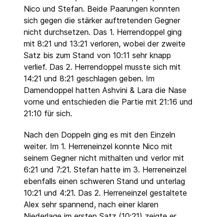
Nico und Stefan. Beide Paarungen konnten
sich gegen die stärker auftretenden Gegner
nicht durchsetzen. Das 1. Herrendoppel ging
mit 8:21 und 13:21 verloren, wobei der zweite
Satz bis zum Stand von 10:11 sehr knapp
verlief. Das 2. Herrendoppel musste sich mit
14:21 und 8:21 geschlagen geben. Im
Damendoppel hatten Ashvini & Lara die Nase
vorne und entschieden die Partie mit 21:16 und
21:10 für sich.
Nach den Doppeln ging es mit den Einzeln
weiter. Im 1. Herreneinzel konnte Nico mit
seinem Gegner nicht mithalten und verlor mit
6:21 und 7:21. Stefan hatte im 3. Herreneinzel
ebenfalls einen schweren Stand und unterlag
10:21 und 4:21. Das 2. Herreneinzel gestaltete
Alex sehr spannend, nach einer klaren
Niederlage im ersten Satz (10:21) zeigte er