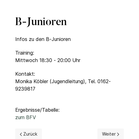
B-Junioren
Infos zu den B-Junioren
Training:
Mittwoch 18:30 - 20:00 Uhr
Kontakt:
Monika Köbler (Jugendleitung), Tel. 0162-
9239817
Ergebnisse/Tabelle:
zum BFV
Vorheriger Beitrag: F-Junioren
Nächster Beitrag
Zurück
Weiter