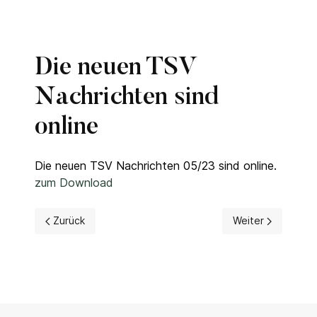
Die neuen TSV
Nachrichten sind
online
Die neuen TSV Nachrichten 05/23 sind online.
zum Download
Vorheriger Beitrag: Die neuen TSV Nachrichten sind onlin
Nächster Beitrag
Zurück
Weiter