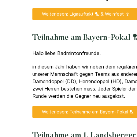
Weiterlesen: Ligaauftakt 🏸 & Weinfest 🍷
Teilnahme am Bayern-Pokal 
Hallo liebe Badmintonfreunde,
in diesem Jahr haben wir neben dem regulären
unserer Mannschaft gegen Teams aus anderen 
Damendoppel (DD), Herrendoppel (HD), Damen
zwei Herren bestehen muss. Jeder Spieler darf
Runde werden die Gegner neu ausgelost.
Weiterlesen: Teilnahme am Bayern-Pokal 🏸
Teilnahme am 1. Landsberger 