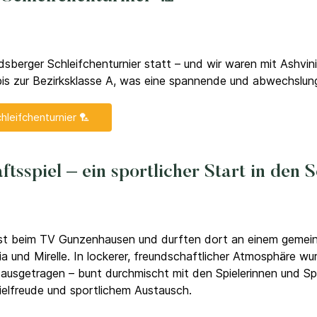
sberger Schleifchenturnier statt – und wir waren mit Ashvin
r bis zur Bezirksklasse A, was eine spannende und abwechslun
leifchenturnier 🏸
sspiel – ein sportlicher Start in den 
t beim TV Gunzenhausen und durften dort an einem gemeinsa
ia und Mirelle. In lockerer, freundschaftlicher Atmosphäre w
 ausgetragen – bunt durchmischt mit den Spielerinnen und Sp
pielfreude und sportlichem Austausch.