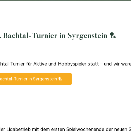
 Bachtal-Turnier in Syrgenstein 🏸
htal-Turnier für Aktive und Hobbyspieler statt – und wir war
chtal-Turnier in Syrgenstein 🏸
der Ligabetrieb mit dem ersten Spielwochenende der neuen S