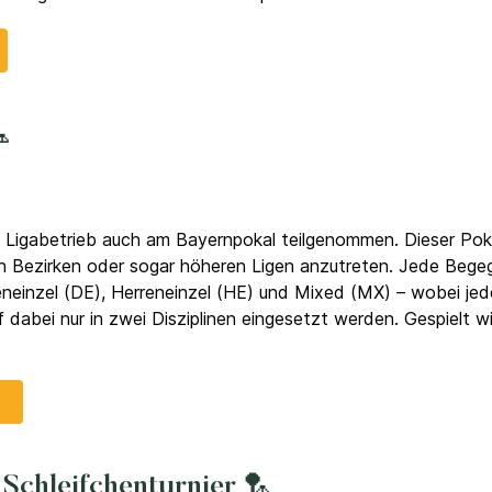

 Ligabetrieb auch am Bayernpokal teilgenommen. Dieser Poka
Bezirken oder sogar höheren Ligen anzutreten. Jede Begeg
einzel (DE), Herreneinzel (HE) und Mixed (MX) – wobei j
 dabei nur in zwei Disziplinen eingesetzt werden. Gespielt wi
Schleifchenturnier 🏸