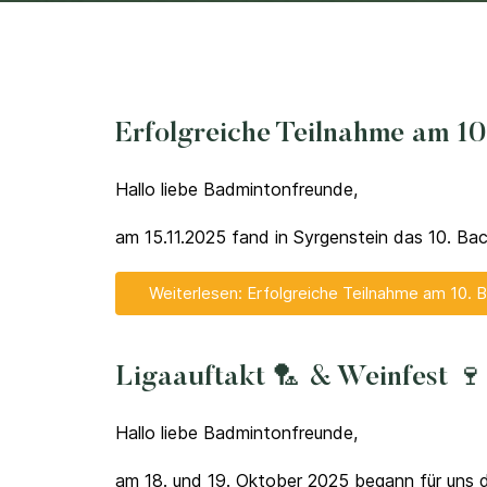
Erfolgreiche Teilnahme am 10.
Hallo liebe Badmintonfreunde,
am 15.11.2025 fand in Syrgenstein das 10. Bac
Weiterlesen: Erfolgreiche Teilnahme am 10. Ba
Ligaauftakt 🏸 & Weinfest 🍷
Hallo liebe Badmintonfreunde,
am 18. und 19. Oktober 2025 begann für uns 