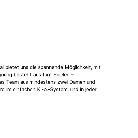
l bietet uns die spannende Möglichkeit, mit
nung besteht aus fünf Spielen –
edes Team aus mindestens zwei Damen und
rd im einfachen K.-o.-System, und in jeder