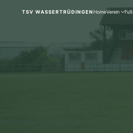
TSV WASSERTRÜDINGEN
Home
Verein
Fuß