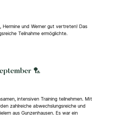
i, Hermine und Werner gut vertreten!
Das
gsreiche Teilnahme ermöglichte.
September 🏸
men, intensiven Training teilnehmen. Mit
urden zahlreiche abwechslungsreiche und
ielern aus Gunzenhausen. Es war ein