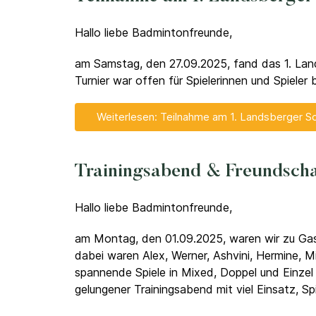
Hallo liebe Badmintonfreunde,
am Samstag, den 27.09.2025, fand das 1. Land
Turnier war offen für Spielerinnen und Spiele
Weiterlesen: Teilnahme am 1. Landsberger Sch
Trainingsabend & Freundschaft
Hallo liebe Badmintonfreunde,
am Montag, den 01.09.2025, waren wir zu Gas
dabei waren Alex, Werner, Ashvini, Hermine, M
spannende Spiele in Mixed, Doppel und Einzel
gelungener Trainingsabend mit viel Einsatz, S