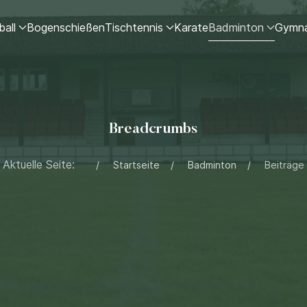
ball
Bogenschießen
Tischtennis
Karate
Badminton
Gymna
Breadcrumbs
Aktuelle Seite:
Startseite
Badminton
Beiträge