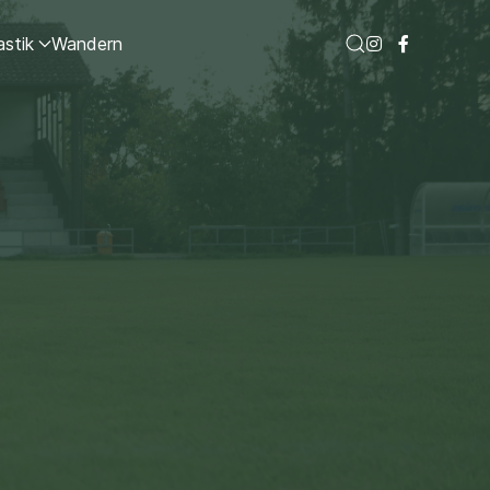
stik
Wandern