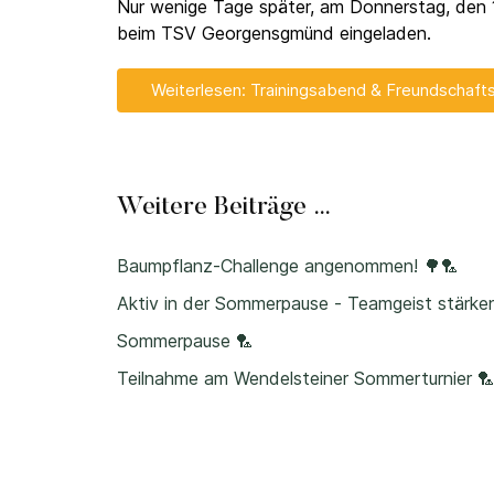
Nur wenige Tage später, am Donnerstag, den 11
beim TSV Georgensgmünd eingeladen.
Weiterlesen: Trainingsabend & Freundschaftss
Weitere Beiträge …
Baumpflanz-Challenge angenommen! 🌳🏸
Aktiv in der Sommerpause - Teamgeist stärke
Sommerpause 🏸
Teilnahme am Wendelsteiner Sommerturnier 