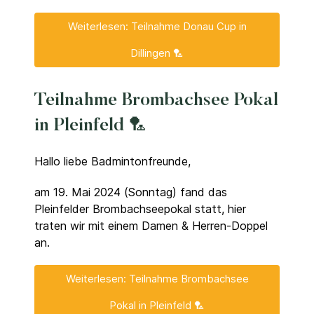
Weiterlesen: Teilnahme Donau Cup in
Dillingen 🏸
Teilnahme Brombachsee Pokal
in Pleinfeld 🏸
Hallo liebe Badmintonfreunde,
am 19. Mai 2024 (Sonntag) fand das
Pleinfelder Brombachseepokal statt, hier
traten wir mit einem Damen & Herren-Doppel
an.
Weiterlesen: Teilnahme Brombachsee
Pokal in Pleinfeld 🏸