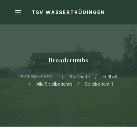
TSV WASSERTRÜDINGEN
Breadcrumbs
Aktuelle Seite:
Startseite
Fußball
Alle Spielberichte
Spielbericht 1