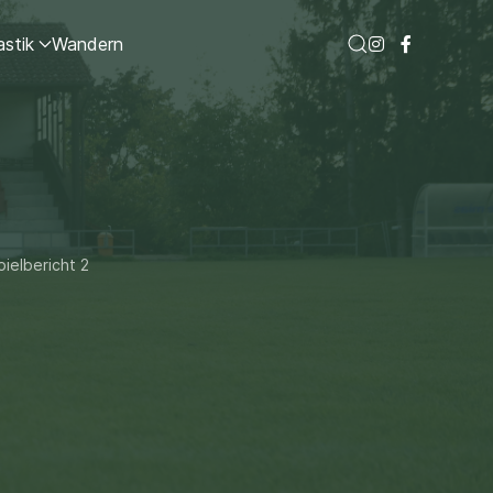
stik
Wandern
pielbericht 2