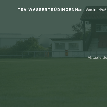
TSV WASSERTRÜDINGEN
Home
Verein
Fuß
Aktuelle S