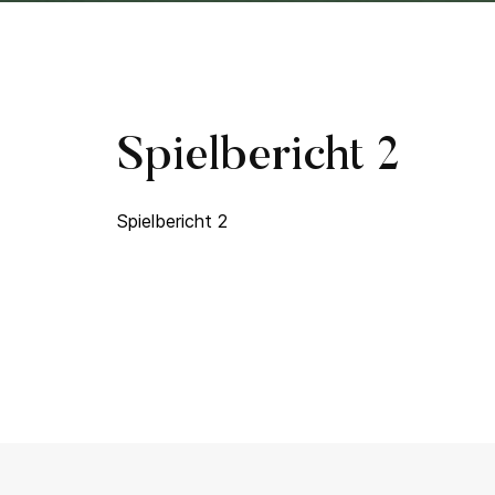
Spielbericht 2
Spielbericht 2