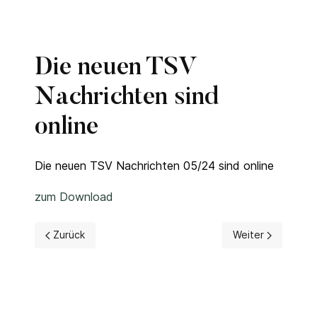
Die neuen TSV
Nachrichten sind
online
Die neuen TSV Nachrichten 05/24 sind online
zum Download
Vorheriger Beitrag: Die neuen TSV Nachrichten sind onlin
Nächster Beitrag:
Zurück
Weiter