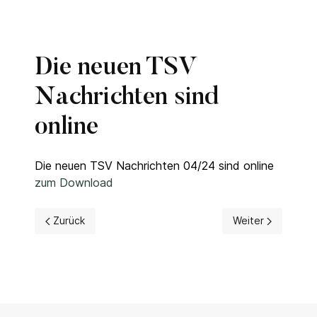
Die neuen TSV
Nachrichten sind
online
Die neuen TSV Nachrichten 04/24 sind online
zum Download
Vorheriger Beitrag: Die neuen TSV Nachrichten sind onlin
Nächster Beitrag:
Zurück
Weiter